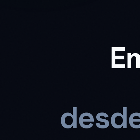
Em
desde