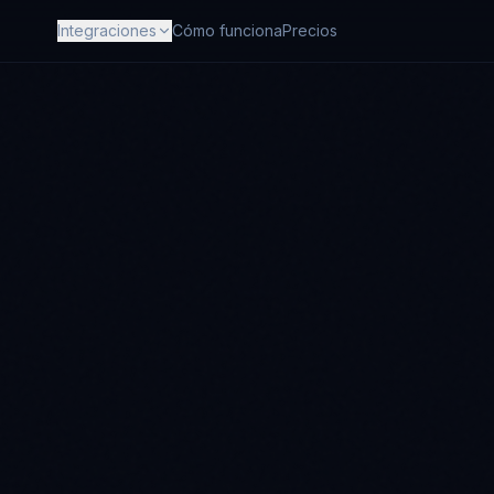
Integraciones
Cómo funciona
Precios