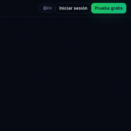
Iniciar sesión
Prueba gratis
EN