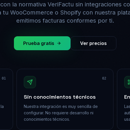
on la normativa VeriFactu sin integraciones c
 tu WooCommerce o Shopify con nuestra plat
emitimos facturas conformes por ti.
Prueba gratis
Ver precios
01
02
Sin conocimientos técnicos
En
la
Nuestra integración es muy sencilla de
Las
configurar. No requiere desarrollo ni
aut
conocimientos técnicos.
us