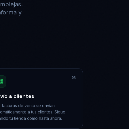
omplejas.
aforma y
03
vío a clientes
 facturas de venta se envían
omáticamente a tus clientes. Sigue
ando tu tienda como hasta ahora.